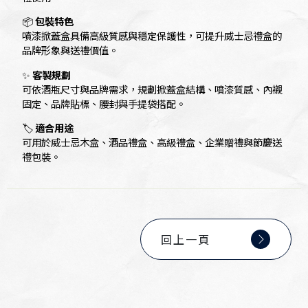
📦
包裝特色
噴漆掀蓋盒具備高級質感與穩定保護性，可提升威士忌禮盒的
品牌形象與送禮價值。
✨
客製規劃
可依酒瓶尺寸與品牌需求，規劃掀蓋盒結構、噴漆質感、內襯
固定、品牌貼標、腰封與手提袋搭配。
🏷️
適合用途
可用於威士忌木盒、酒品禮盒、高級禮盒、企業贈禮與節慶送
禮包裝。
回上一頁