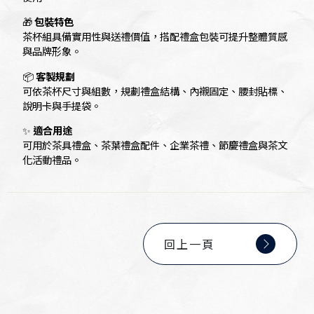
🎁
包裝特色
茶杯組具備實用性與送禮價值，搭配禮盒包裝可提升整體質感
與品牌形象。
📦
客製規劃
可依茶杯尺寸與組數，規劃禮盒結構、內襯固定、腰封貼標、
說明卡與手提袋。
✨
適合用途
可用於茶具禮盒、茶葉禮盒配件、企業茶禮、節慶禮盒與茶文
化活動禮品。
回上一頁