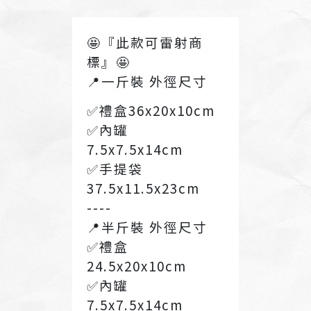
🤩『此款可雷射商
標』🤩
📍一斤裝 外徑尺寸
✅禮盒36x20x10cm
✅內罐
7.5x7.5x14cm
✅手提袋
37.5x11.5x23cm
----
📍半斤裝 外徑尺寸
✅禮盒
24.5x20x10cm
✅內罐
7.5x7.5x14cm