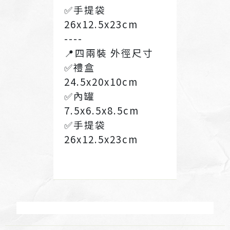
✅手提袋
26x12.5x23cm
----
📍四兩裝 外徑尺寸
✅禮盒
24.5x20x10cm
✅內罐
7.5x6.5x8.5cm
✅手提袋
26x12.5x23cm